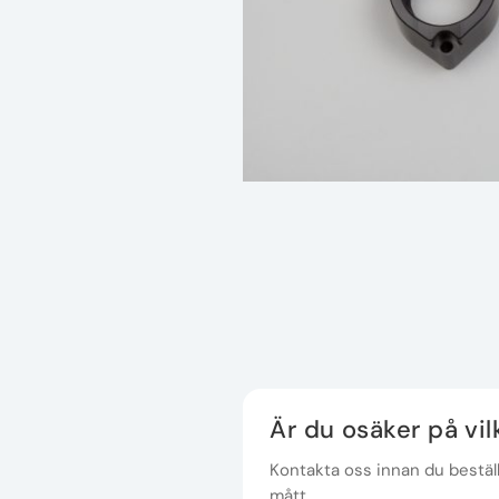
Är du osäker på vi
Kontakta oss innan du beställe
mått.