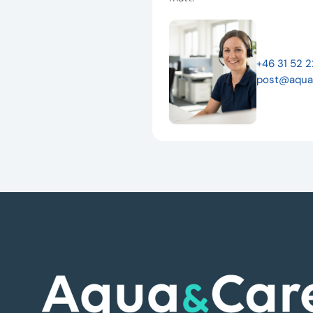
+46 31 52 
post@aqua