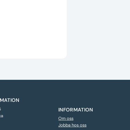
MATION
6
INFORMATION
ka
Om oss
Jobba hos oss