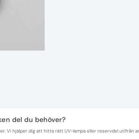
lken del du behöver?
r. Vi hjälper dig att hitta rätt UV-lampa eller reservdel utifrån a