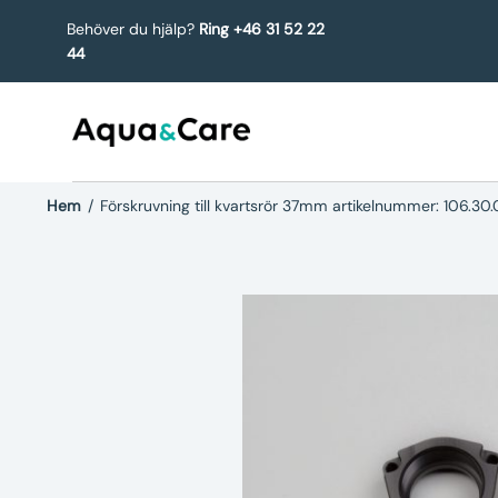
Behöver du hjälp?
Ring +46 31 52 22
44
Hem
/
Förskruvning till kvartsrör 37mm artikelnummer: 106.3