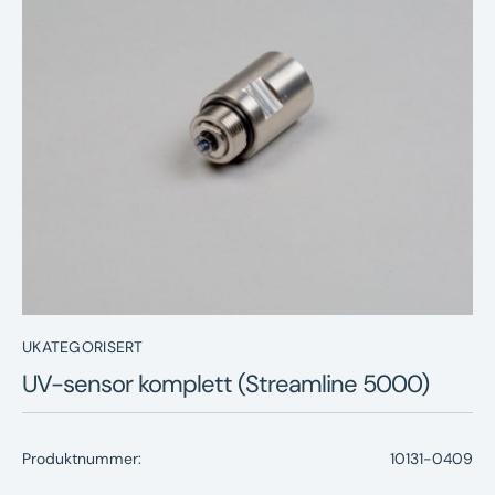
Nyheter
Underhållstips
Kontakt
UKATEGORISERT
UV-sensor komplett (Streamline 5000)
Produktnummer:
10131-0409