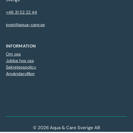
+46 31 52 22 44
post@aqua-care.se
INFORMATION
Om oss
Jobba hos oss
Sekretesspolicy
Användarvillkor
© 2026 Aqua & Care Sverige AB