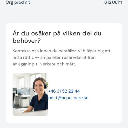
Org prod nr:
6.12.061*1
Är du osäker på vilken del du
behöver?
Kontakta oss innan du beställer. Vi hjälper dig att
hitta rätt UV-lampa eller reservdel utifrån
anläggning, tillverkare och mått.
+46 31 52 22 44
post@aqua-care.se