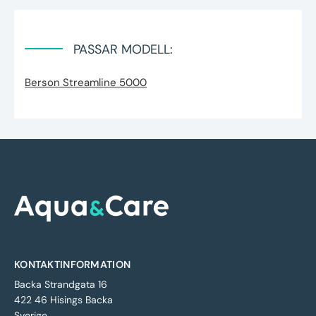
PASSAR MODELL:
Berson Streamline 5000
KONTAKTINFORMATION
Backa Strandgata 16
422 46 Hisings Backa
Sverige