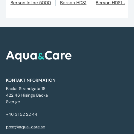
Berson Inline 5000
Berson HDS1
Berson HDS1-400
KONTAKTINFORMATION
Backa Strandgata 16
422 46 Hisings Backa
Sverige
+46 31 52 22 44
post@aqua-care.se