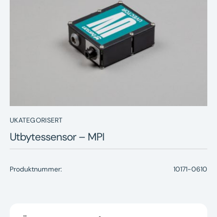
Nyheter
Underhållstips
Kontakt
UKATEGORISERT
Utbytessensor – MPI
Produktnummer:
10171-0610