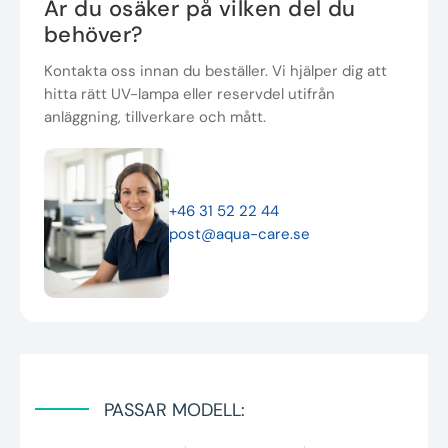
Är du osäker på vilken del du
behöver?
Kontakta oss innan du beställer. Vi hjälper dig att
hitta rätt UV-lampa eller reservdel utifrån
anläggning, tillverkare och mått.
+46 31 52 22 44
post@aqua-care.se
PASSAR MODELL: