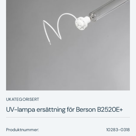
Nyheter
Underhållstips
Kontakt
UKATEGORISERT
UV-lampa ersättning för Berson B2520E+
Produktnummer:
10283-0318