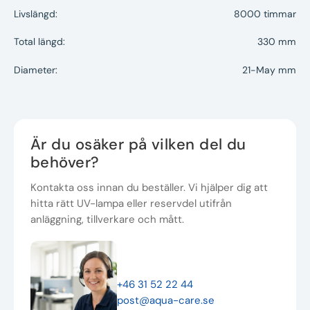
Livslängd:
8000 timmar
Total längd:
330 mm
Diameter:
21-May mm
Är du osäker på vilken del du
behöver?
Kontakta oss innan du beställer. Vi hjälper dig att
hitta rätt UV-lampa eller reservdel utifrån
anläggning, tillverkare och mått.
+46 31 52 22 44
post@aqua-care.se