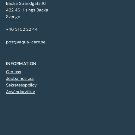
Backa Strandgata 16
422 46 Hisings Backa
Sverige
+46 31 52 22 44
post@aqua-care.se
INFORMATION
Om oss
Jobba hos oss
Sekretesspolicy
Användarvillkor