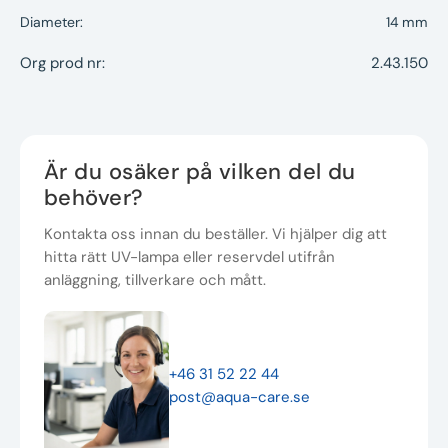
Diameter:
14 mm
Org prod nr:
2.43.150
Är du osäker på vilken del du
behöver?
Kontakta oss innan du beställer. Vi hjälper dig att
hitta rätt UV-lampa eller reservdel utifrån
anläggning, tillverkare och mått.
+46 31 52 22 44
post@aqua-care.se