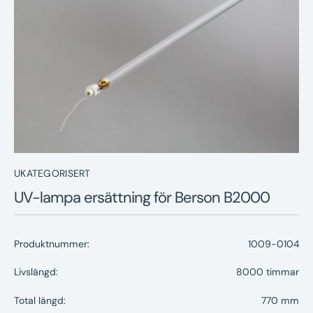
Nyheter
Underhållstips
Kontakt
UKATEGORISERT
UV-lampa ersättning för Berson B2000
Produktnummer:
1009-0104
Livslängd:
8000 timmar
Total längd:
770 mm