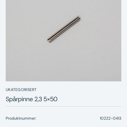
Nyheter
Underhållstips
Kontakt
UKATEGORISERT
Spårpinne 2,3 5×50
Produktnummer:
10222-0413