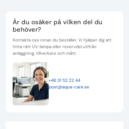
Är du osäker på vilken del du
behöver?
Kontakta oss innan du beställer. Vi hjälper dig att
hitta rätt UV-lampa eller reservdel utifrån
anläggning, tillverkare och mått.
+46 31 52 22 44
post@aqua-care.se