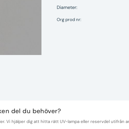
Diameter:
Org prod nr:
lken del du behöver?
r. Vi hjälper dig att hitta rätt UV-lampa eller reservdel utifrån a