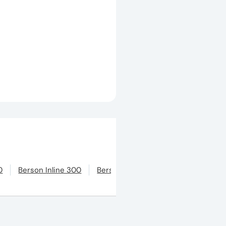
0
Berson Inline 300
Berson Inline 150
Berson Inline 