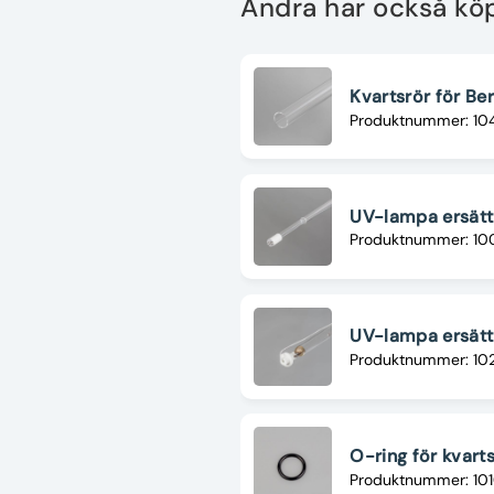
Andra har också kö
Kvartsrör för B
Produktnummer: 10
UV-lampa ersätt
Produktnummer: 10
UV-lampa ersätt
Produktnummer: 10
O-ring för kvart
Produktnummer: 10