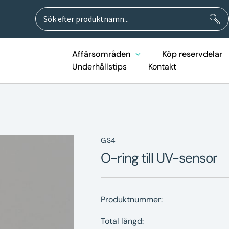
Sök
Sök
efter:
Affärsområden
Köp reservdelar
Underhållstips
Kontakt
GS4
O-ring till UV-sensor
Produktnummer:
Total längd: