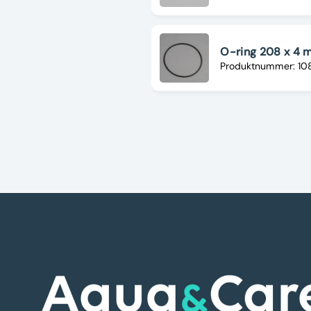
O-ring 208 x 4
Produktnummer: 1