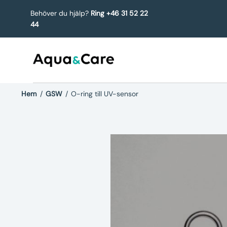
Behöver du hjälp?
Ring +46 31 52 22
44
Hem
/
GSW
/
O-ring till UV-sensor