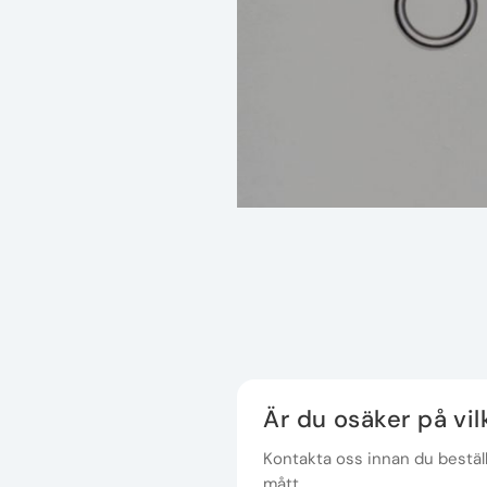
Är du osäker på vi
Kontakta oss innan du beställe
mått.