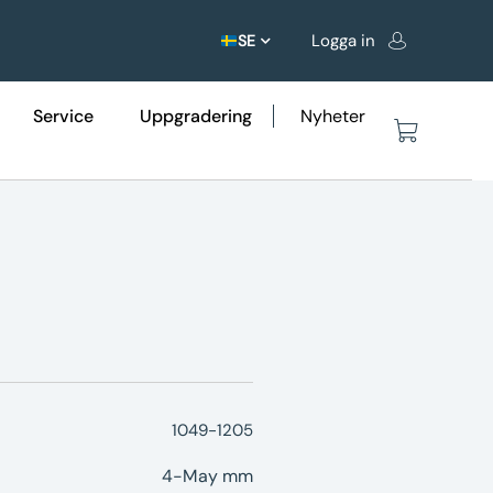
Logga in
SE
Service
Uppgradering
Nyheter
1049-1205
4-May mm