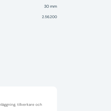
30 mm
2.56.200
nläggning, tillverkare och