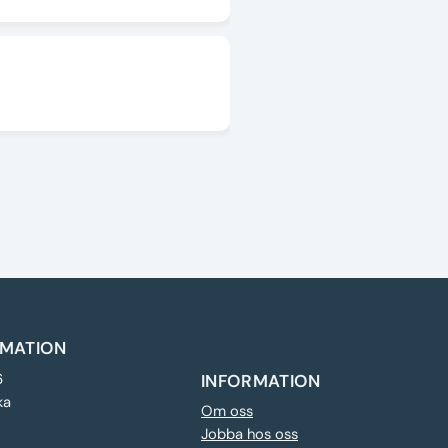
MATION
6
INFORMATION
ka
Om oss
Jobba hos oss