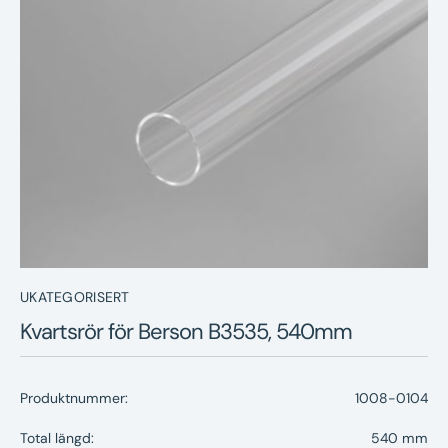
Nyheter
Underhållstips
Kontakt
UKATEGORISERT
Kvartsrör för Berson B3535, 540mm
Produktnummer:
1008-0104
Total längd:
540 mm