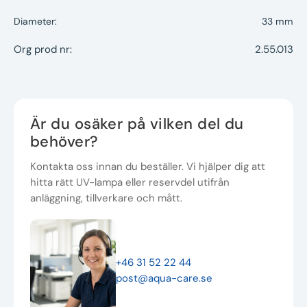
Diameter:
33 mm
Org prod nr:
2.55.013
Är du osäker på vilken del du
behöver?
Kontakta oss innan du beställer. Vi hjälper dig att
hitta rätt UV-lampa eller reservdel utifrån
anläggning, tillverkare och mått.
+46 31 52 22 44
post@aqua-care.se