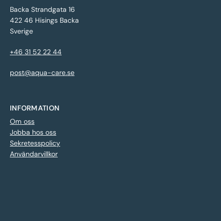
Backa Strandgata 16
422 46 Hisings Backa
Sverige
+46 31 52 22 44
post@aqua-care.se
INFORMATION
Om oss
Jobba hos oss
Sekretesspolicy
Användarvillkor