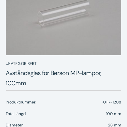
Nyheter
Underhållstips
Kontakt
UKATEGORISERT
Avståndsglas för Berson MP-lampor,
100mm
Produktnummer:
10117-1208
Total längd:
100 mm
Diameter:
28 mm