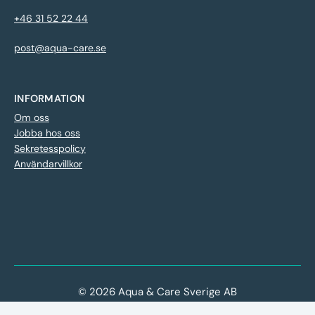
+46 31 52 22 44
post@aqua-care.se
INFORMATION
Om oss
Jobba hos oss
Sekretesspolicy
Användarvillkor
© 2026 Aqua & Care Sverige AB