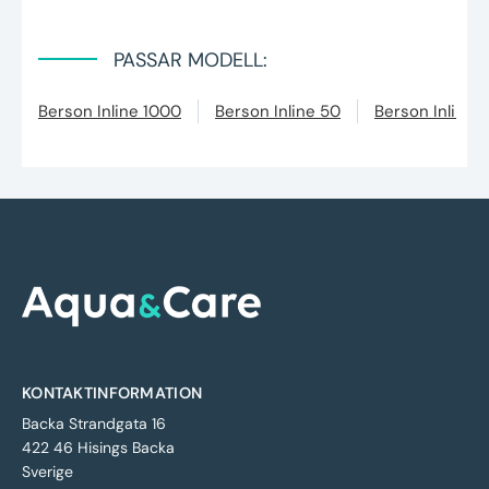
PASSAR MODELL:
Berson Inline 1000
Berson Inline 50
Berson Inline 
KONTAKTINFORMATION
Backa Strandgata 16
422 46 Hisings Backa
Sverige