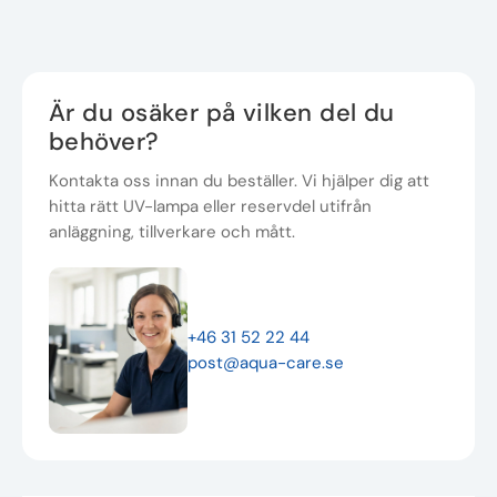
Är du osäker på vilken del du
behöver?
Kontakta oss innan du beställer. Vi hjälper dig att
hitta rätt UV-lampa eller reservdel utifrån
anläggning, tillverkare och mått.
+46 31 52 22 44
post@aqua-care.se