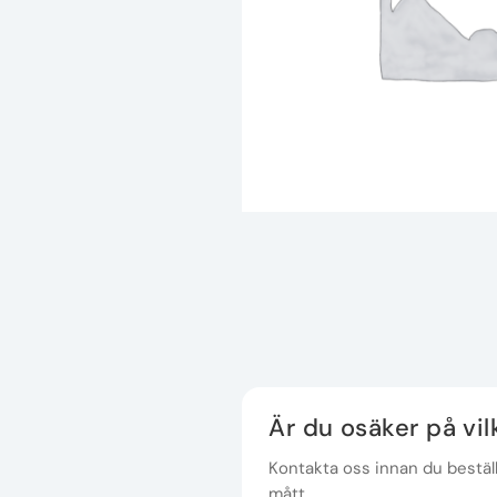
Är du osäker på vi
Kontakta oss innan du beställe
mått.