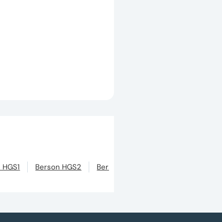
 HGS1
Berson HGS2
Berson HGS3
Berson HGS4