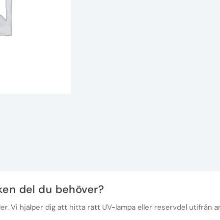
lken del du behöver?
r. Vi hjälper dig att hitta rätt UV-lampa eller reservdel utifrån a