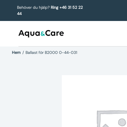
Behöver du hjälp?
Ring +46 31 52 22
44
Hem
/
Ballast för B2000 0-44-031