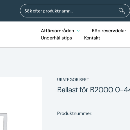
Sök
Sök
efter:
Affärsområden
Köp reservdelar
Underhållstips
Kontakt
UKATEGORISERT
Ballast för B2000 0-4
Produktnummer: