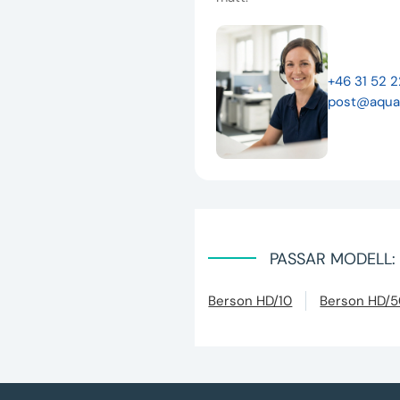
+46 31 52 
post@aqua
PASSAR MODELL:
Berson HD/10
Berson HD/