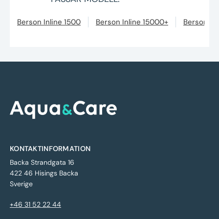
Berson Inline 1500
Berson Inline 15000+
Berson In
KONTAKTINFORMATION
Backa Strandgata 16
422 46 Hisings Backa
Sverige
+46 31 52 22 44