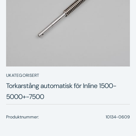
Nyheter
Underhållstips
Kontakt
UKATEGORISERT
Torkarstång automatisk för Inline 1500-
5000+-7500
Produktnummer:
10134-0609