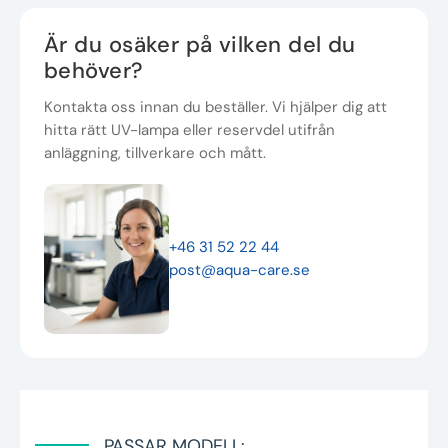
Är du osäker på vilken del du
behöver?
Kontakta oss innan du beställer. Vi hjälper dig att
hitta rätt UV-lampa eller reservdel utifrån
anläggning, tillverkare och mått.
+46 31 52 22 44
post@aqua-care.se
PASSAR MODELL: