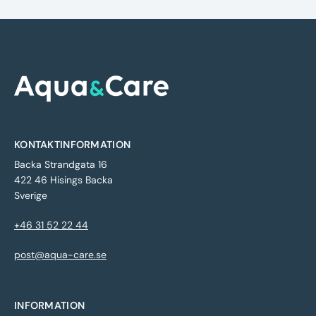
KONTAKTINFORMATION
Backa Strandgata 16
422 46 Hisings Backa
Sverige
+46 31 52 22 44
post@aqua-care.se
INFORMATION