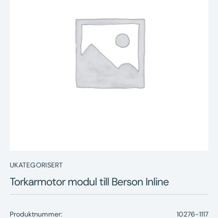
Nyheter
Underhållstips
Kontakt
UKATEGORISERT
Torkarmotor modul till Berson Inline
Produktnummer:
10276-1117