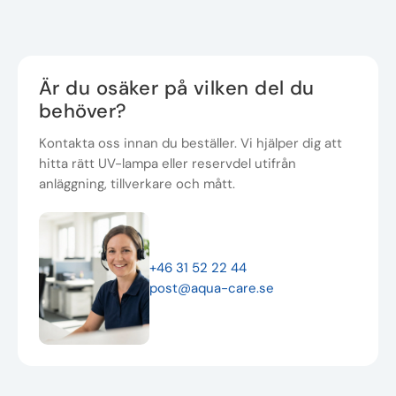
Är du osäker på vilken del du
behöver?
Kontakta oss innan du beställer. Vi hjälper dig att
hitta rätt UV-lampa eller reservdel utifrån
anläggning, tillverkare och mått.
+46 31 52 22 44
post@aqua-care.se