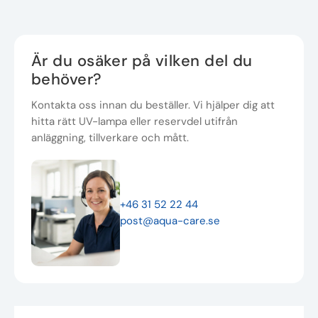
Är du osäker på vilken del du
behöver?
Kontakta oss innan du beställer. Vi hjälper dig att
hitta rätt UV-lampa eller reservdel utifrån
anläggning, tillverkare och mått.
+46 31 52 22 44
post@aqua-care.se