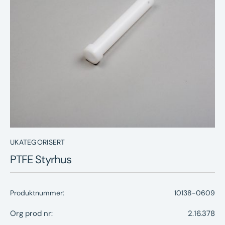
Nyheter
Underhållstips
Kontakt
UKATEGORISERT
PTFE Styrhus
Produktnummer:
10138-0609
Org prod nr:
2.16.378