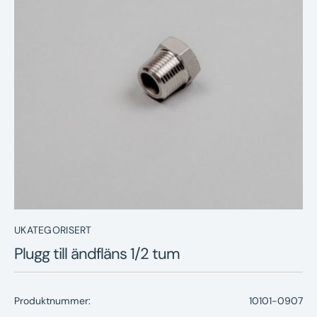
Nyheter
Underhållstips
Kontakt
UKATEGORISERT
Plugg till ändfläns 1/2 tum
Produktnummer:
10101-0907