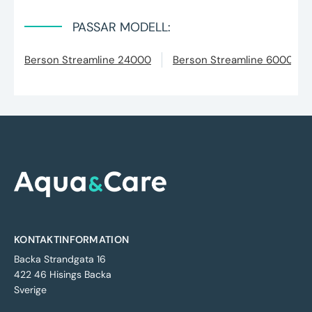
PASSAR MODELL:
Berson Streamline 24000
Berson Streamline 60000
KONTAKTINFORMATION
Backa Strandgata 16
422 46 Hisings Backa
Sverige