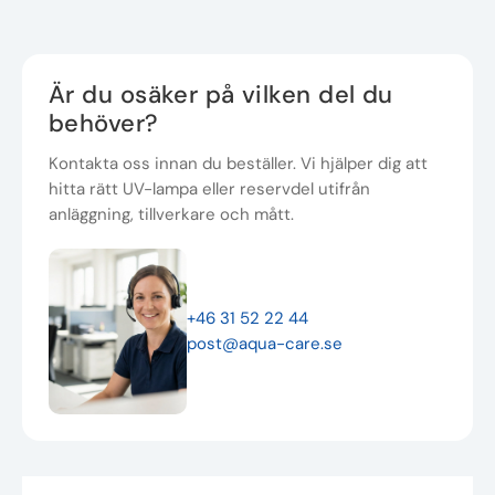
Är du osäker på vilken del du
behöver?
Kontakta oss innan du beställer. Vi hjälper dig att
hitta rätt UV-lampa eller reservdel utifrån
anläggning, tillverkare och mått.
+46 31 52 22 44
post@aqua-care.se