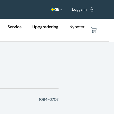
Logga in
SE
Service
Uppgradering
Nyheter
1094-0707