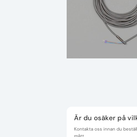
Är du osäker på vi
Kontakta oss innan du beställe
mått.