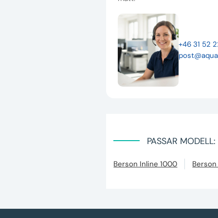
+46 31 52 
post@aqua
PASSAR MODELL:
Berson Inline 1000
Berson 