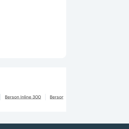
Berson Inline 300
Berson Inline 150
Berson Inline 50