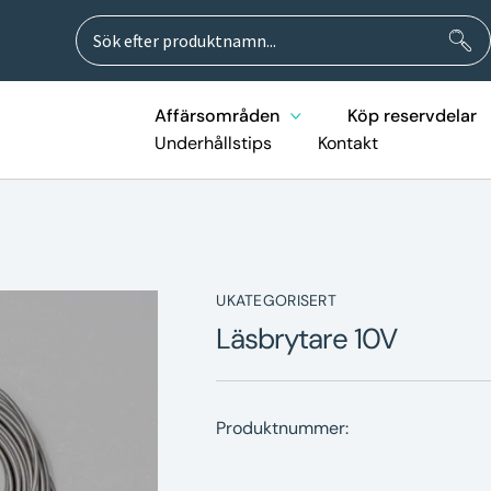
Sök
Sök
efter:
Affärsområden
Köp reservdelar
Underhållstips
Kontakt
UKATEGORISERT
Läsbrytare 10V
Produktnummer: