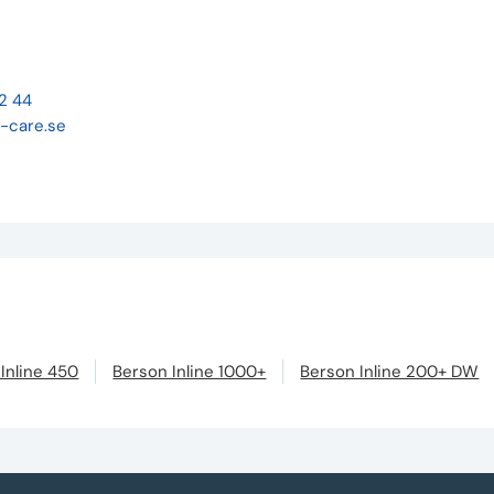
22 44
-care.se
Inline 450
Berson Inline 1000+
Berson Inline 200+ DW