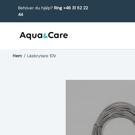
Behöver du hjälp?
Ring +46 31 52 22
44
Hem
/
Läsbrytare 10V