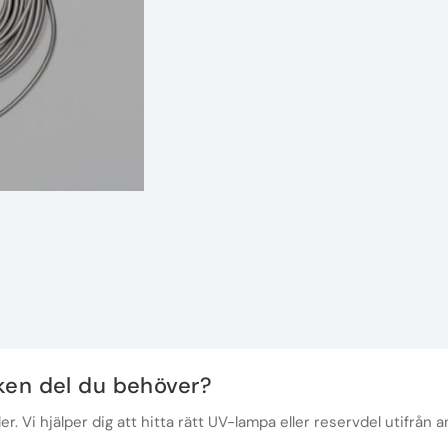
lken del du behöver?
r. Vi hjälper dig att hitta rätt UV-lampa eller reservdel utifrån a