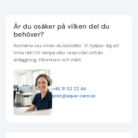
Är du osäker på vilken del du
behöver?
Kontakta oss innan du beställer. Vi hjälper dig att
hitta rätt UV-lampa eller reservdel utifrån
anläggning, tillverkare och mått.
+46 31 52 22 44
post@aqua-care.se