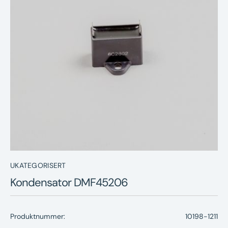
Nyheter
Underhållstips
Kontakt
UKATEGORISERT
Kondensator DMF45206
Produktnummer:
10198-1211