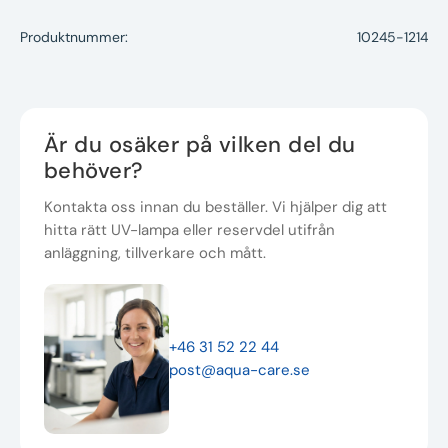
Produktnummer:
10245-1214
Är du osäker på vilken del du
behöver?
Kontakta oss innan du beställer. Vi hjälper dig att
hitta rätt UV-lampa eller reservdel utifrån
anläggning, tillverkare och mått.
+46 31 52 22 44
post@aqua-care.se