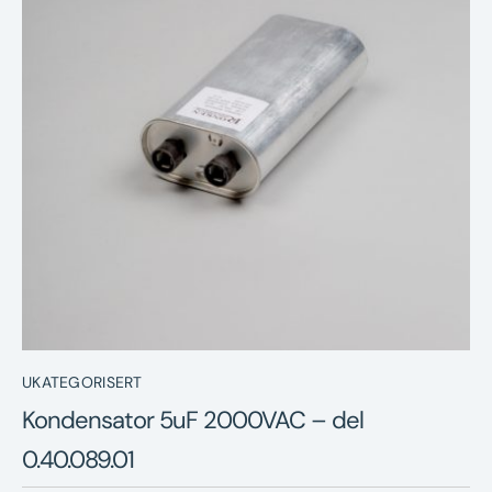
Nyheter
Underhållstips
Kontakt
UKATEGORISERT
Kondensator 5uF 2000VAC – del
0.40.089.01