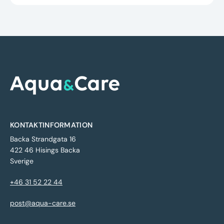
KONTAKTINFORMATION
Backa Strandgata 16
422 46 Hisings Backa
Sverige
+46 31 52 22 44
post@aqua-care.se