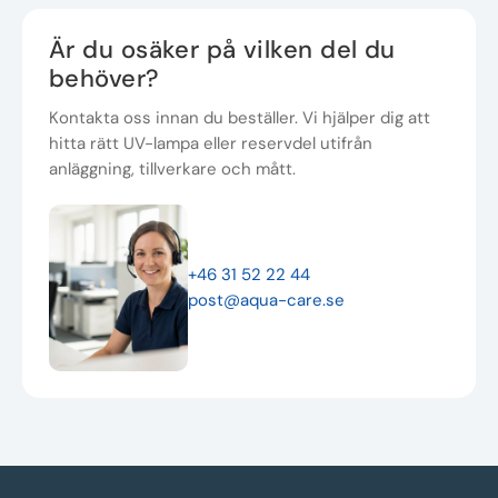
Är du osäker på vilken del du
behöver?
Kontakta oss innan du beställer. Vi hjälper dig att
hitta rätt UV-lampa eller reservdel utifrån
anläggning, tillverkare och mått.
+46 31 52 22 44
post@aqua-care.se