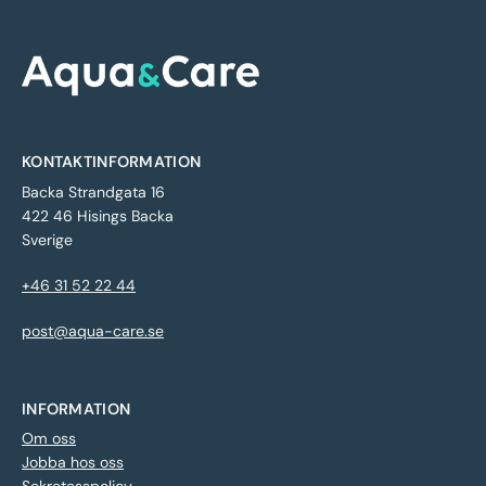
KONTAKTINFORMATION
Backa Strandgata 16
422 46 Hisings Backa
Sverige
+46 31 52 22 44
post@aqua-care.se
INFORMATION
Om oss
Jobba hos oss