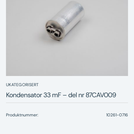
Nyheter
Underhållstips
Kontakt
UKATEGORISERT
Kondensator 33 mF – del nr 87CAV009
Produktnummer:
10261-0716