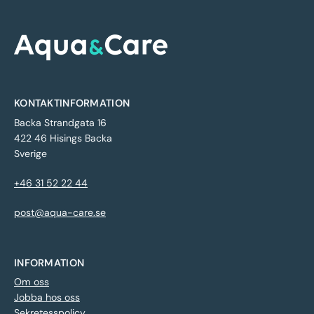
KONTAKTINFORMATION
Backa Strandgata 16
422 46 Hisings Backa
Sverige
+46 31 52 22 44
post@aqua-care.se
INFORMATION
Om oss
Jobba hos oss
Sekretesspolicy