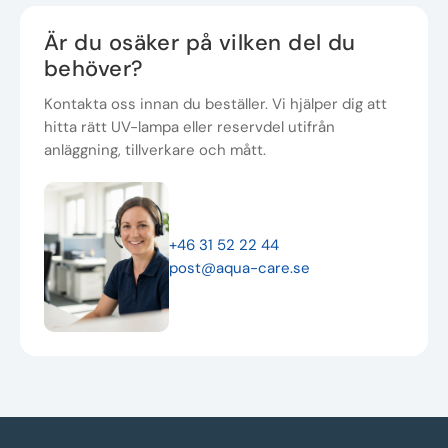
Är du osäker på vilken del du
behöver?
Kontakta oss innan du beställer. Vi hjälper dig att
hitta rätt UV-lampa eller reservdel utifrån
anläggning, tillverkare och mått.
+46 31 52 22 44
post@aqua-care.se