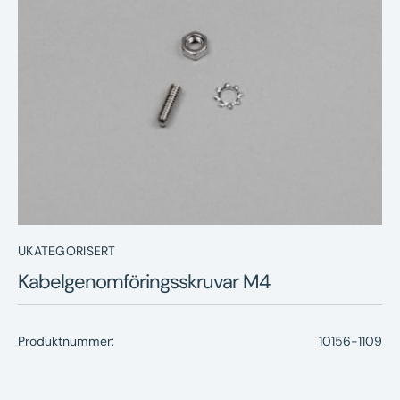
Nyheter
Underhållstips
Kontakt
UKATEGORISERT
Kabelgenomföringsskruvar M4
Produktnummer:
10156-1109