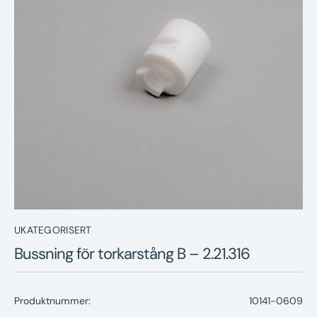
Nyheter
Underhållstips
Kontakt
UKATEGORISERT
Bussning för torkarstång B – 2.21.316
Produktnummer:
10141-0609