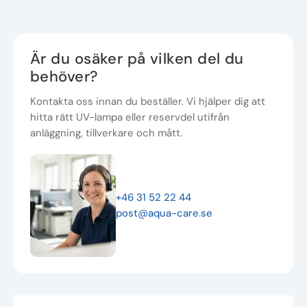
Är du osäker på vilken del du
behöver?
Kontakta oss innan du beställer. Vi hjälper dig att
hitta rätt UV-lampa eller reservdel utifrån
anläggning, tillverkare och mått.
+46 31 52 22 44
post@aqua-care.se