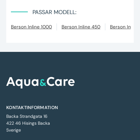
PASSAR MODELL:
Berson Inline 1000
Berson Inline 450
Berson Inline
KONTAKTINFORMATION
Backa Strandgata 16
422 46 Hisings Backa
Sverige