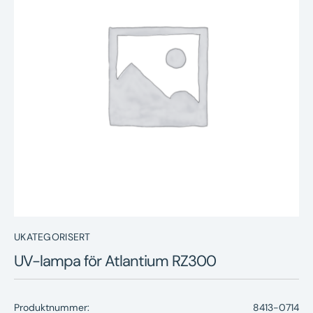
Nyheter
Underhållstips
Kontakt
UKATEGORISERT
UV-lampa för Atlantium RZ300
Produktnummer:
8413-0714