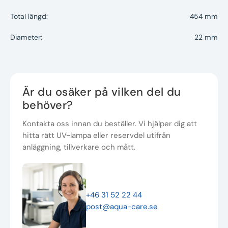
Total längd:
454 mm
Diameter:
22 mm
Är du osäker på vilken del du
behöver?
Kontakta oss innan du beställer. Vi hjälper dig att
hitta rätt UV-lampa eller reservdel utifrån
anläggning, tillverkare och mått.
+46 31 52 22 44
post@aqua-care.se