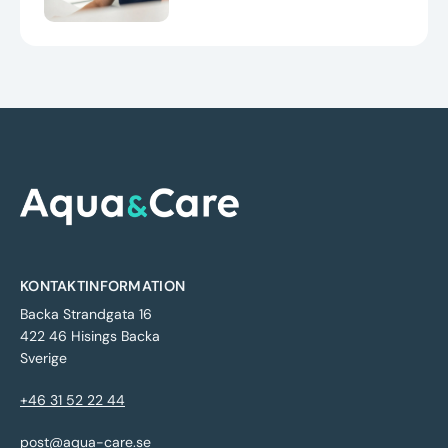
KONTAKTINFORMATION
Backa Strandgata 16
422 46 Hisings Backa
Sverige
+46 31 52 22 44
post@aqua-care.se