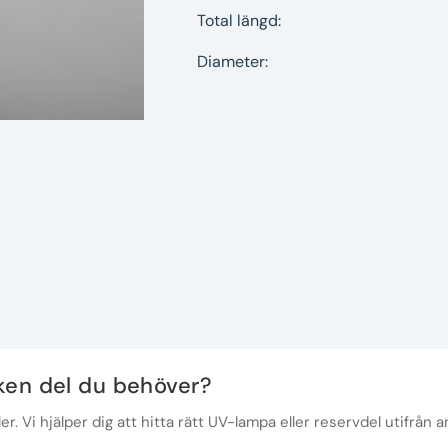
Total längd:
Diameter:
lken del du behöver?
r. Vi hjälper dig att hitta rätt UV-lampa eller reservdel utifrån a