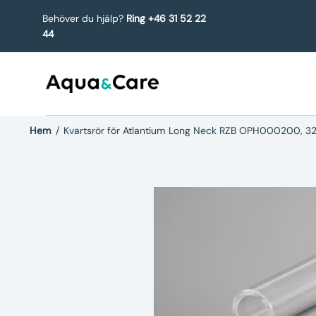
Behöver du hjälp?
Ring +46 31 52 22
44
Hem
/
Kvartsrör för Atlantium Long Neck RZB OPH000200, 