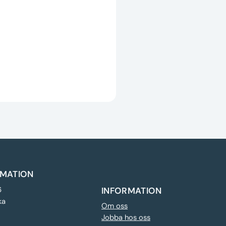
MATION
6
INFORMATION
ka
Om oss
Jobba hos oss