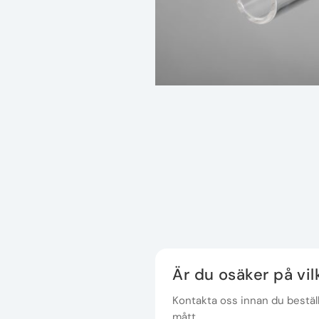
Är du osäker på vi
Kontakta oss innan du beställe
mått.