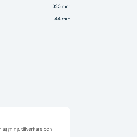
323 mm
44 mm
nläggning, tillverkare och