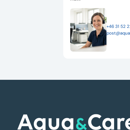
+46 31 52 
post@aqua