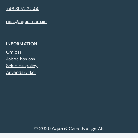
+46 31 52 22 44
post@aqua-care.se
INFORMATION
Om oss
Jobba hos oss
Sekretesspolicy
Användarvillkor
© 2026 Aqua & Care Sverige AB