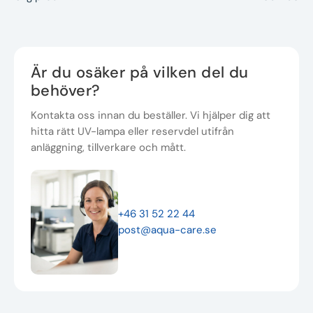
Är du osäker på vilken del du
behöver?
Kontakta oss innan du beställer. Vi hjälper dig att
hitta rätt UV-lampa eller reservdel utifrån
anläggning, tillverkare och mått.
+46 31 52 22 44
post@aqua-care.se