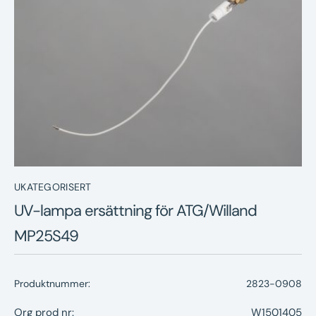
Nyheter
Underhållstips
Kontakt
UKATEGORISERT
UV-lampa ersättning för ATG/Willand
MP25S49
Produktnummer:
2823-0908
Org prod nr:
W1501405