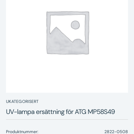
Nyheter
Underhållstips
Kontakt
UKATEGORISERT
UV-lampa ersättning för ATG MP58S49
Produktnummer:
2822-0508