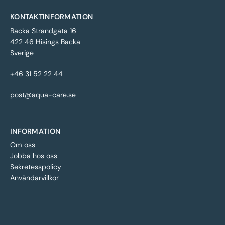
KONTAKTINFORMATION
Backa Strandgata 16
422 46 Hisings Backa
Sverige
+46 31 52 22 44
post@aqua-care.se
INFORMATION
Om oss
Jobba hos oss
Sekretesspolicy
Användarvillkor