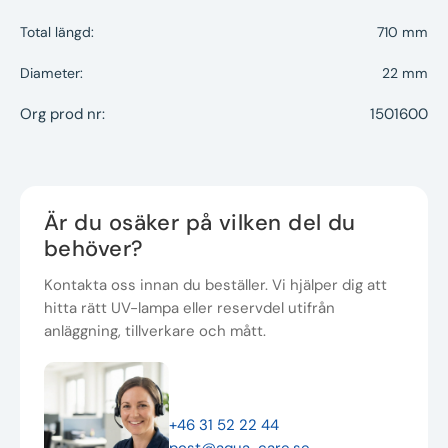
Total längd:
710 mm
Diameter:
22 mm
Org prod nr:
1501600
Är du osäker på vilken del du
behöver?
Kontakta oss innan du beställer. Vi hjälper dig att
hitta rätt UV-lampa eller reservdel utifrån
anläggning, tillverkare och mått.
+46 31 52 22 44
post@aqua-care.se