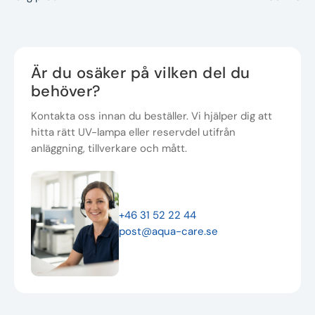
Är du osäker på vilken del du
behöver?
Kontakta oss innan du beställer. Vi hjälper dig att
hitta rätt UV-lampa eller reservdel utifrån
anläggning, tillverkare och mått.
+46 31 52 22 44
post@aqua-care.se