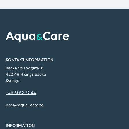
KONTAKTINFORMATION
Backa Strandgata 16
422 46 Hisings Backa
Sverige
+46 31 52 22 44
post@aqua-care.se
INFORMATION