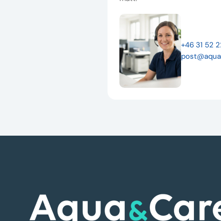
+46 31 52 
post@aqua