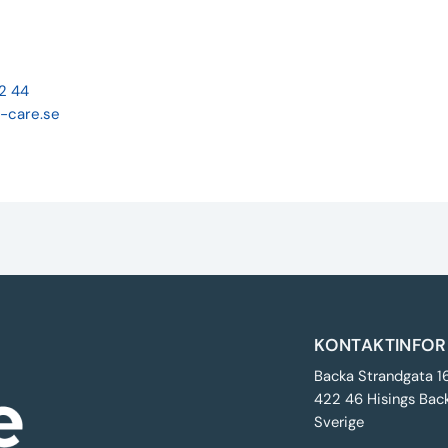
22 44
-care.se
KONTAKTINFOR
Backa Strandgata 1
422 46 Hisings Bac
Sverige