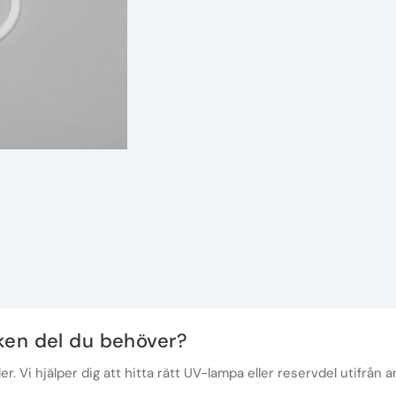
lken del du behöver?
r. Vi hjälper dig att hitta rätt UV-lampa eller reservdel utifrån a