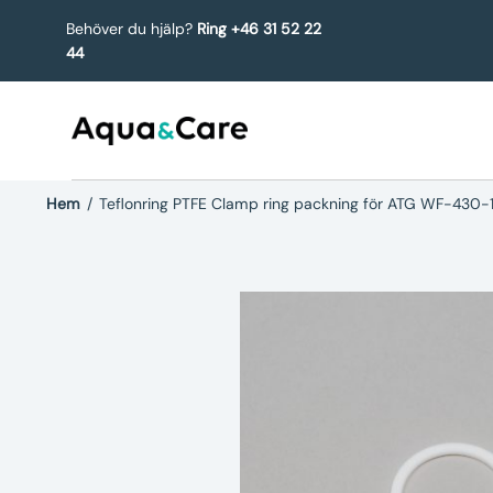
Behöver du hjälp?
Ring +46 31 52 22
44
Hem
/
Teflonring PTFE Clamp ring packning för ATG WF-430-