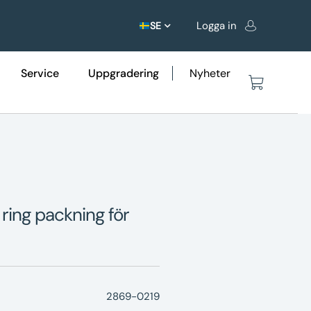
Logga in
SE
Service
Uppgradering
Nyheter
ring packning för
2869-0219