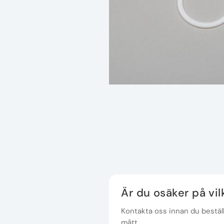
Är du osäker på vi
Kontakta oss innan du beställe
mått.