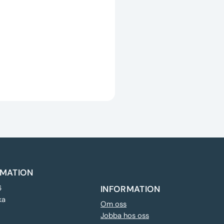
MATION
6
INFORMATION
ka
Om oss
Jobba hos oss