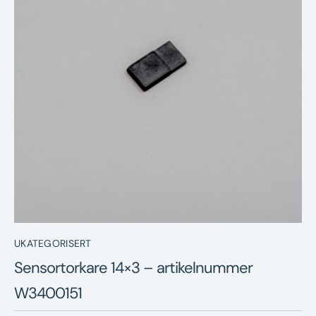
Nyheter
Underhållstips
Kontakt
UKATEGORISERT
Sensortorkare 14×3 – artikelnummer
W3400151