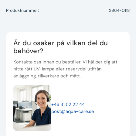
Produktnummer:
2864-0118
Är du osäker på vilken del du
behöver?
Kontakta oss innan du beställer. Vi hjälper dig att
hitta rätt UV-lampa eller reservdel utifrån
anläggning, tillverkare och mått.
+46 31 52 22 44
post@aqua-care.se