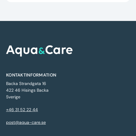
KONTAKTINFORMATION
Backa Strandgata 16
422 46 Hisings Backa
Sverige
+46 31 52 22 44
post@aqua-care.se