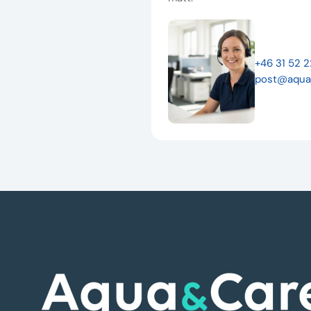
+46 31 52 
post@aqua