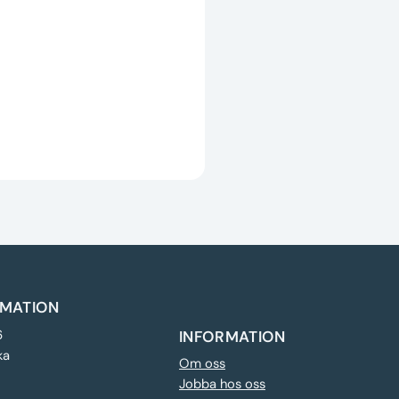
MATION
6
INFORMATION
ka
Om oss
Jobba hos oss