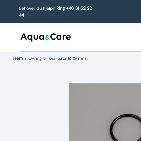
Behöver du hjälp?
Ring +46 31 52 22
44
Hem
/
O-ring till kvartsrör Ø49 mm