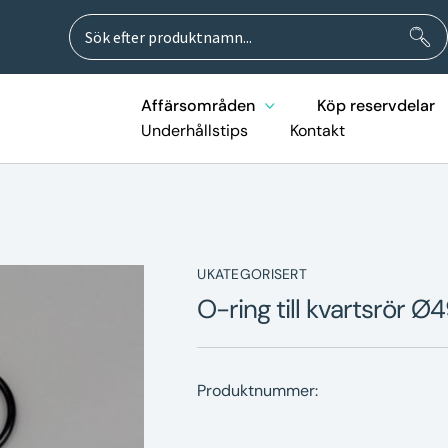
Sök
Sök
efter:
Affärsområden
Köp reservdelar
Underhållstips
Kontakt
UKATEGORISERT
O-ring till kvartsrör 
Produktnummer: