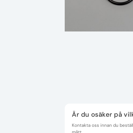
Är du osäker på vi
Kontakta oss innan du beställe
mått.