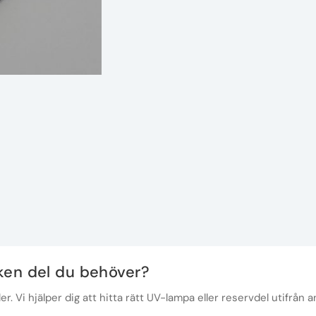
lken del du behöver?
r. Vi hjälper dig att hitta rätt UV-lampa eller reservdel utifrån a