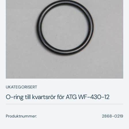
Nyheter
Underhållstips
Kontakt
UKATEGORISERT
O-ring till kvartsrör för ATG WF-430-12
Produktnummer:
2868-0219