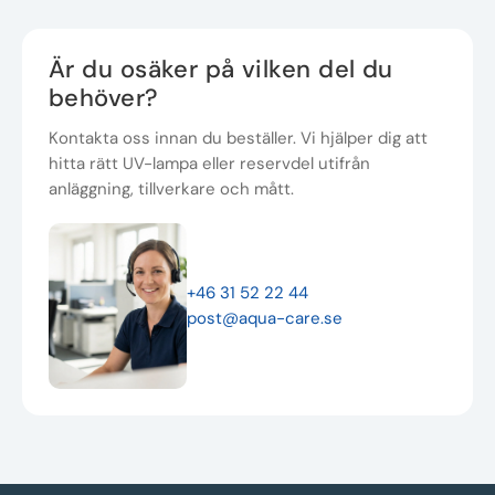
Är du osäker på vilken del du
behöver?
Kontakta oss innan du beställer. Vi hjälper dig att
hitta rätt UV-lampa eller reservdel utifrån
anläggning, tillverkare och mått.
+46 31 52 22 44
post@aqua-care.se