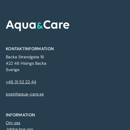
KONTAKTINFORMATION
Backa Strandgata 16
422 46 Hisings Backa
Sverige
+46 31 52 22 44
post@aqua-care.se
INFORMATION
Om oss
Jobba hos oss