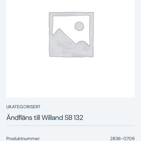
Nyheter
Underhållstips
Kontakt
UKATEGORISERT
Ändfläns till Willand SB 132
Produktnummer:
2836-0709