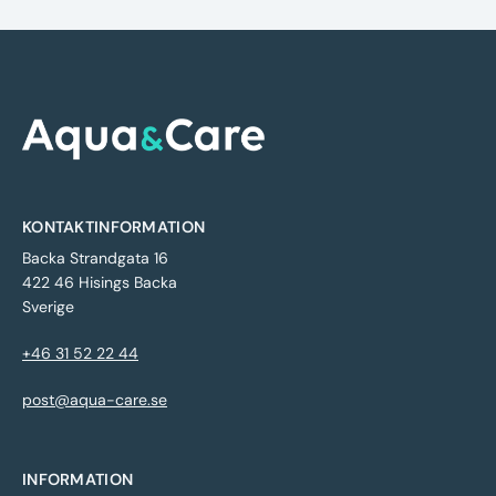
KONTAKTINFORMATION
Backa Strandgata 16
422 46 Hisings Backa
Sverige
+46 31 52 22 44
post@aqua-care.se
INFORMATION