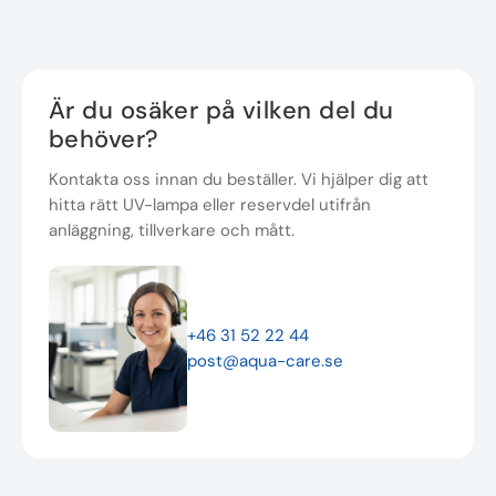
Är du osäker på vilken del du
behöver?
Kontakta oss innan du beställer. Vi hjälper dig att
hitta rätt UV-lampa eller reservdel utifrån
anläggning, tillverkare och mått.
+46 31 52 22 44
post@aqua-care.se