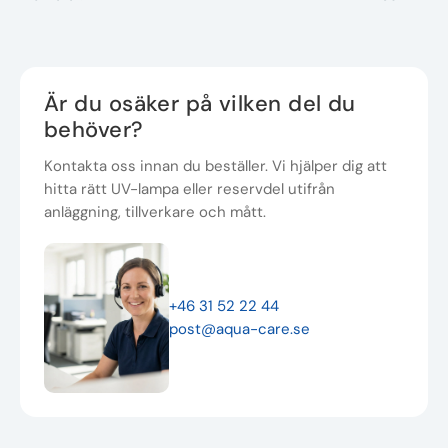
Är du osäker på vilken del du
behöver?
Kontakta oss innan du beställer. Vi hjälper dig att
hitta rätt UV-lampa eller reservdel utifrån
anläggning, tillverkare och mått.
+46 31 52 22 44
post@aqua-care.se