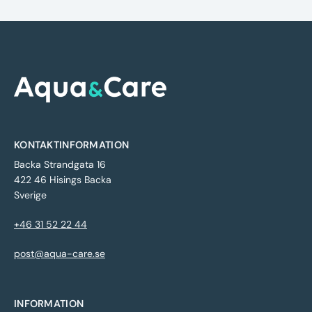
KONTAKTINFORMATION
Backa Strandgata 16
422 46 Hisings Backa
Sverige
+46 31 52 22 44
post@aqua-care.se
INFORMATION