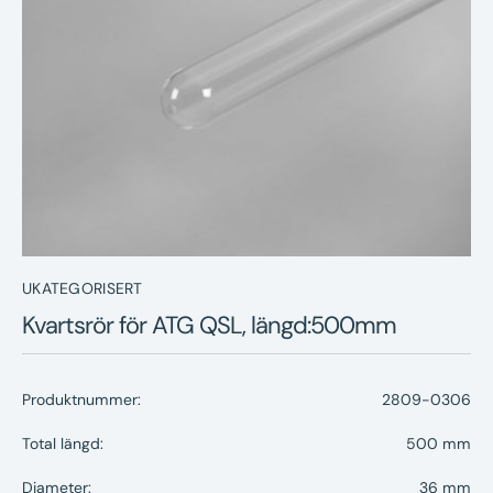
Nyheter
Underhållstips
Kontakt
UKATEGORISERT
Kvartsrör för ATG QSL, längd:500mm
Produktnummer:
2809-0306
Total längd:
500 mm
Diameter:
36 mm