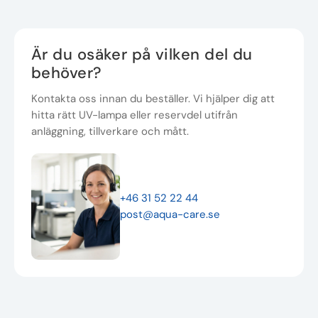
Är du osäker på vilken del du
behöver?
Kontakta oss innan du beställer. Vi hjälper dig att
hitta rätt UV-lampa eller reservdel utifrån
anläggning, tillverkare och mått.
+46 31 52 22 44
post@aqua-care.se