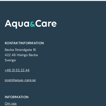
KONTAKTINFORMATION
Backa Strandgata 16
422 46 Hisings Backa
Sverige
+46 31 52 22 44
post@aqua-care.se
INFORMATION
Om oss