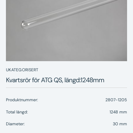
Nyheter
Underhållstips
Kontakt
UKATEGORISERT
Kvartsrör för ATG QS, längd:1248mm
Produktnummer:
2807-1205
Total längd:
1248 mm
Diameter:
30 mm