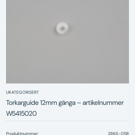
Nyheter
Underhållstips
Kontakt
UKATEGORISERT
Torkarguide 12mm gänga – artikelnummer
W5415020
Produktnummer:
2865-0118