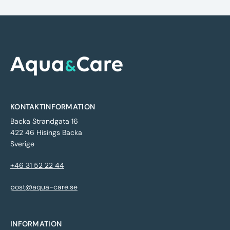
KONTAKTINFORMATION
Backa Strandgata 16
422 46 Hisings Backa
Sverige
+46 31 52 22 44
post@aqua-care.se
INFORMATION