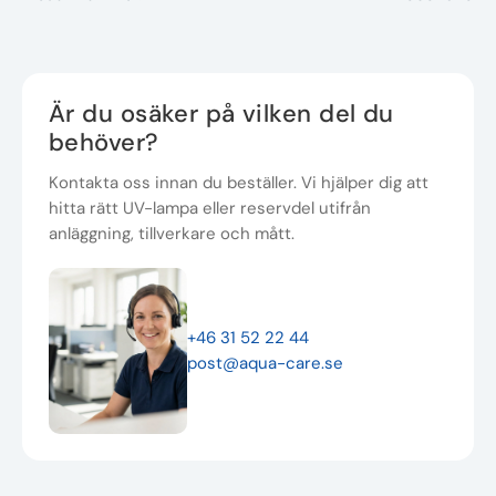
Är du osäker på vilken del du
behöver?
Kontakta oss innan du beställer. Vi hjälper dig att
hitta rätt UV-lampa eller reservdel utifrån
anläggning, tillverkare och mått.
+46 31 52 22 44
post@aqua-care.se