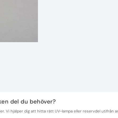
lken del du behöver?
r. Vi hjälper dig att hitta rätt UV-lampa eller reservdel utifrån a