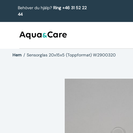
Behöver du hjälp?
Ring +46 31 52 22
44
Hem
/
Sensorglas 20x15x5 (Toppformat) W2900320