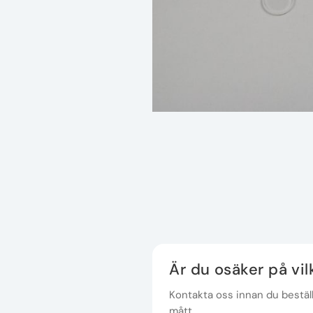
Är du osäker på vi
Kontakta oss innan du beställe
mått.