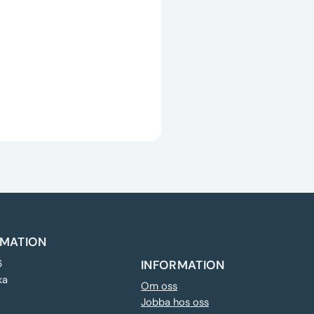
MATION
6
INFORMATION
ka
Om oss
Jobba hos oss