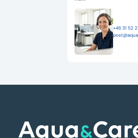
+46 31 52 
post@aqua