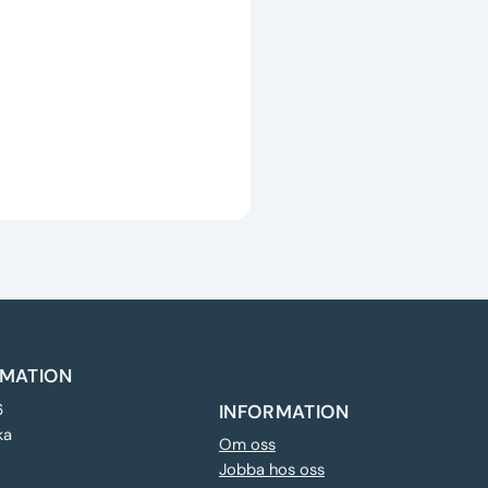
MATION
6
INFORMATION
ka
Om oss
Jobba hos oss