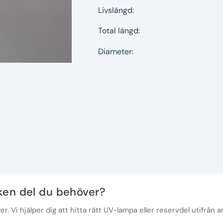
Livslängd:
Total längd:
Diameter:
lken del du behöver?
r. Vi hjälper dig att hitta rätt UV-lampa eller reservdel utifrån a