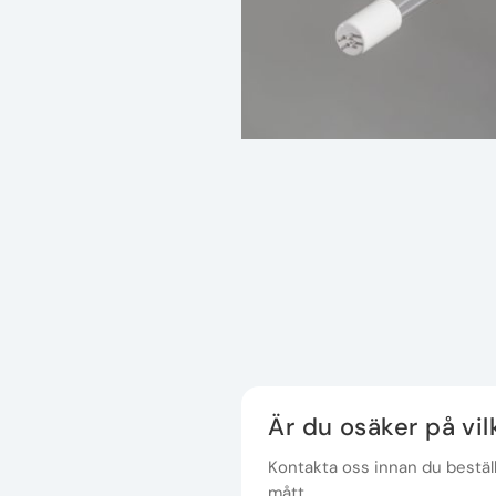
Är du osäker på vi
Kontakta oss innan du beställe
mått.