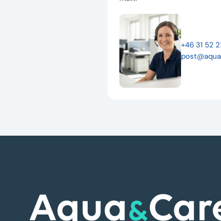
+46 31 52 
post@aqua