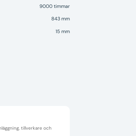
9000 timmar
843 mm
15 mm
nläggning, tillverkare och