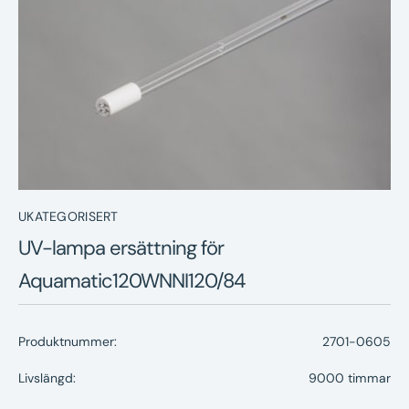
Nyheter
Underhållstips
Kontakt
UKATEGORISERT
UV-lampa ersättning för
Aquamatic120WNNI120/84
Produktnummer:
2701-0605
Livslängd:
9000 timmar