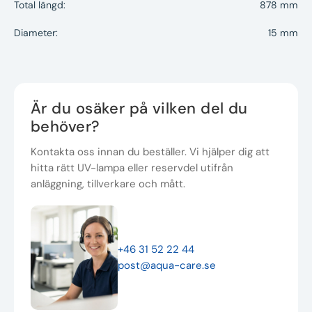
Total längd:
878 mm
Diameter:
15 mm
Är du osäker på vilken del du
behöver?
Kontakta oss innan du beställer. Vi hjälper dig att
hitta rätt UV-lampa eller reservdel utifrån
anläggning, tillverkare och mått.
+46 31 52 22 44
post@aqua-care.se