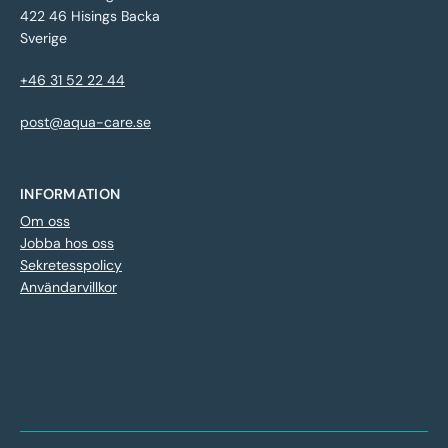
422 46 Hisings Backa
Sverige
+46 31 52 22 44
post@aqua-care.se
INFORMATION
Om oss
Jobba hos oss
Sekretesspolicy
Användarvillkor