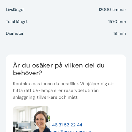
Livslängd:
12000 timmar
Total längd:
1570 mm
Diameter:
19 mm
Är du osäker på vilken del du
behöver?
Kontakta oss innan du beställer. Vi hjälper dig att
hitta rätt UV-lampa eller reservdel utifrån
anläggning, tillverkare och mått.
+46 31 52 22 44
post@aqua-care.se