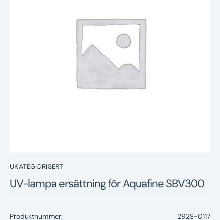
Nyheter
Underhållstips
Kontakt
UKATEGORISERT
UV-lampa ersättning för Aquafine SBV300
Produktnummer:
2929-0117