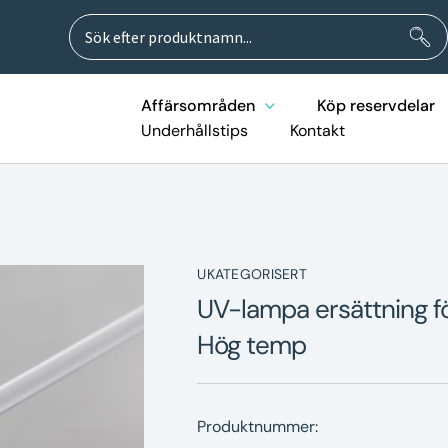
Sök
Sök
efter:
Affärsområden
Köp reservdelar
Underhållstips
Kontakt
UKATEGORISERT
UV-lampa ersättning f
Hög temp
Produktnummer: