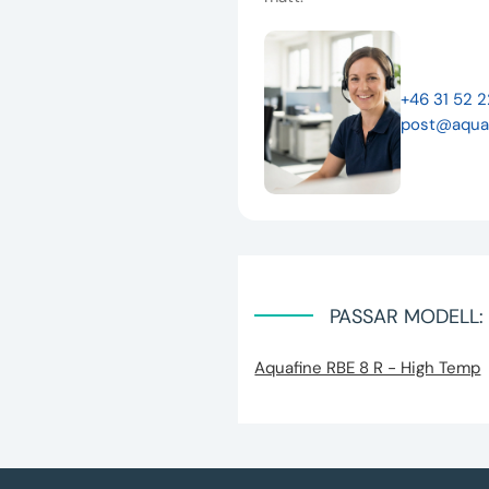
+46 31 52 
post@aqua
PASSAR MODELL:
Aquafine RBE 8 R - High Temp