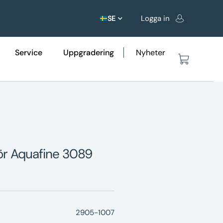
Logga in
SE
Service
Uppgradering
Nyheter
ör Aquafine 3089
2905-1007