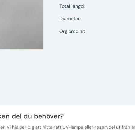
Total längd:
Diameter:
Org prod nr:
lken del du behöver?
r. Vi hjälper dig att hitta rätt UV-lampa eller reservdel utifrån a