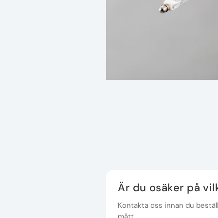
Är du osäker på vi
Kontakta oss innan du beställe
mått.