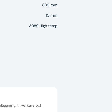
839 mm
15 mm
3089 High temp
nläggning, tillverkare och