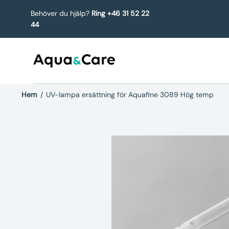
Behöver du hjälp?
Ring +46 31 52 22
44
Hem
/
UV-lampa ersättning för Aquafine 3089 Hög temp