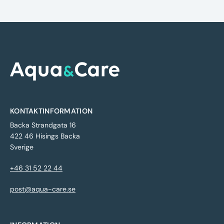
KONTAKTINFORMATION
Backa Strandgata 16
422 46 Hisings Backa
Sverige
+46 31 52 22 44
post@aqua-care.se