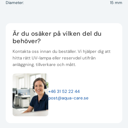
Diameter:
15 mm
Är du osäker på vilken del du
behöver?
Kontakta oss innan du beställer. Vi hjälper dig att
hitta rätt UV-lampa eller reservdel utifrån
anläggning, tillverkare och mått.
+46 31 52 22 44
post@aqua-care.se