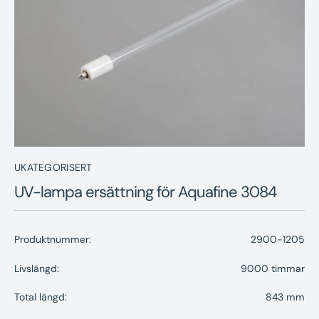
Nyheter
Underhållstips
Kontakt
UKATEGORISERT
UV-lampa ersättning för Aquafine 3084
Produktnummer:
2900-1205
Livslängd:
9000 timmar
Total längd:
843 mm