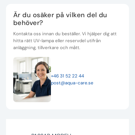
Är du osäker på vilken del du
behöver?
Kontakta oss innan du beställer. Vi hjälper dig att
hitta rätt UV-lampa eller reservdel utifrån
anläggning, tillverkare och mått.
+46 31 52 22 44
post@aqua-care.se