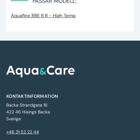
PASSAR MODELL:
Aquafine RBE 8 R - High Temp
KONTAKTINFORMATION
Backa Strandgata 16
422 46 Hisings Backa
Sverige
+46 31 52 22 44