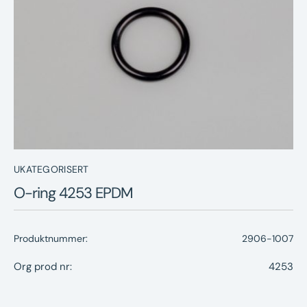
Nyheter
Underhållstips
Kontakt
UKATEGORISERT
O-ring 4253 EPDM
Produktnummer:
2906-1007
Org prod nr:
4253