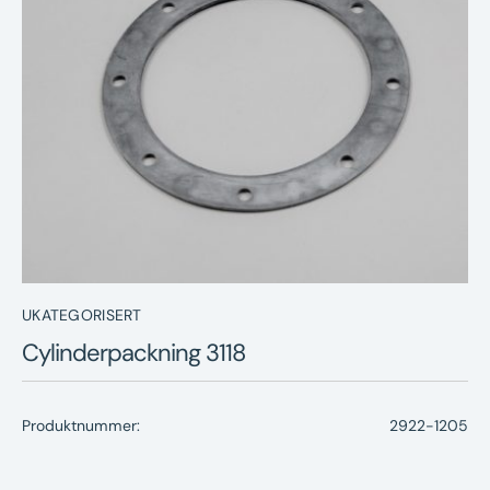
Nyheter
Underhållstips
Kontakt
UKATEGORISERT
Cylinderpackning 3118
Produktnummer:
2922-1205