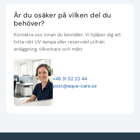
Är du osäker på vilken del du
behöver?
Kontakta oss innan du beställer. Vi hjälper dig att
hitta rätt UV-lampa eller reservdel utifrån
anläggning, tillverkare och mått.
+46 31 52 22 44
post@aqua-care.se