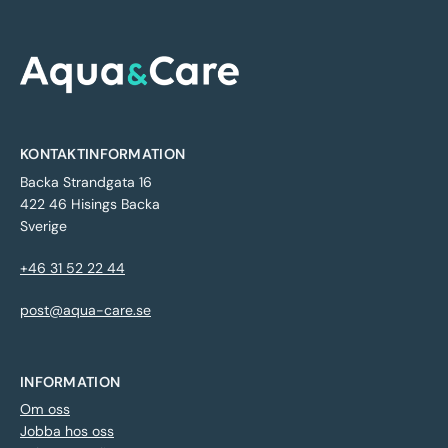
KONTAKTINFORMATION
Backa Strandgata 16
422 46 Hisings Backa
Sverige
+46 31 52 22 44
post@aqua-care.se
INFORMATION
Om oss
Jobba hos oss