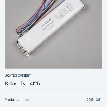
Nyheter
Underhållstips
Kontakt
UKATEGORISERT
Ballast Typ 4125
Produktnummer:
2915-0511