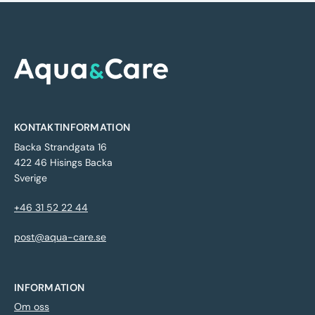
KONTAKTINFORMATION
Backa Strandgata 16
422 46 Hisings Backa
Sverige
+46 31 52 22 44
post@aqua-care.se
INFORMATION
Om oss