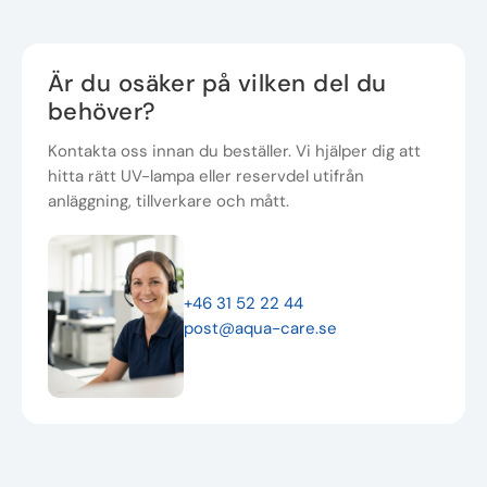
Är du osäker på vilken del du
behöver?
Kontakta oss innan du beställer. Vi hjälper dig att
hitta rätt UV-lampa eller reservdel utifrån
anläggning, tillverkare och mått.
+46 31 52 22 44
post@aqua-care.se