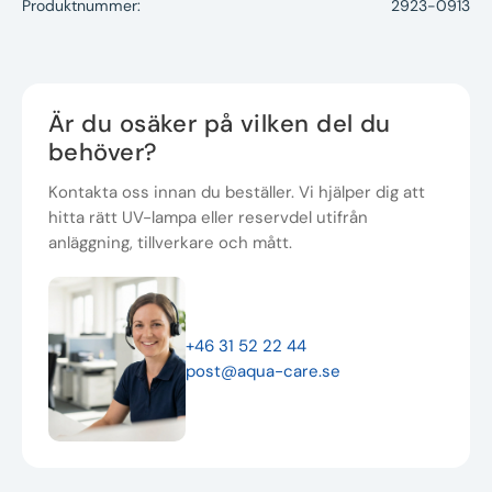
Produktnummer:
2923-0913
Är du osäker på vilken del du
behöver?
Kontakta oss innan du beställer. Vi hjälper dig att
hitta rätt UV-lampa eller reservdel utifrån
anläggning, tillverkare och mått.
+46 31 52 22 44
post@aqua-care.se