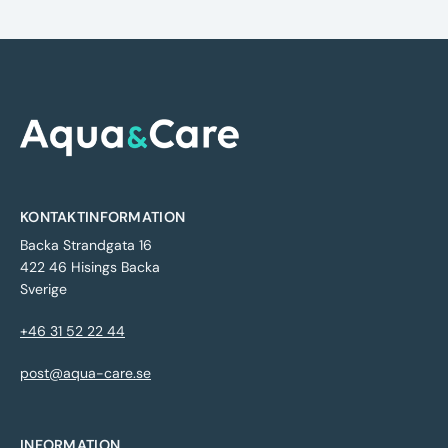
KONTAKTINFORMATION
Backa Strandgata 16
422 46 Hisings Backa
Sverige
+46 31 52 22 44
post@aqua-care.se
INFORMATION