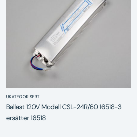
Nyheter
Underhållstips
Kontakt
UKATEGORISERT
Ballast 120V Modell CSL-24R/60 16518-3
ersätter 16518