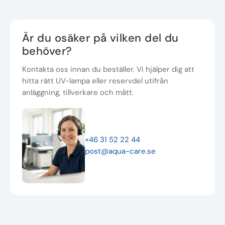
Är du osäker på vilken del du
behöver?
Kontakta oss innan du beställer. Vi hjälper dig att
hitta rätt UV-lampa eller reservdel utifrån
anläggning, tillverkare och mått.
+46 31 52 22 44
post@aqua-care.se