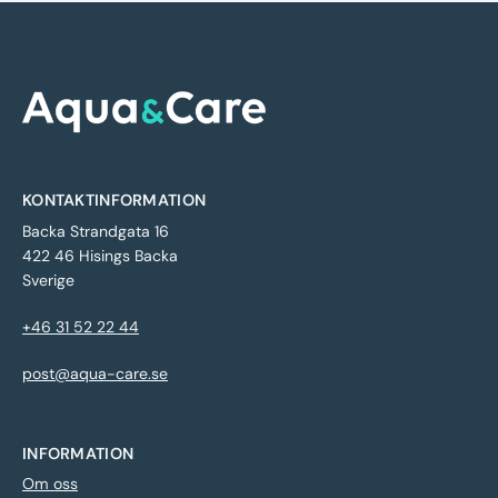
KONTAKTINFORMATION
Backa Strandgata 16
422 46 Hisings Backa
Sverige
+46 31 52 22 44
post@aqua-care.se
INFORMATION
Om oss