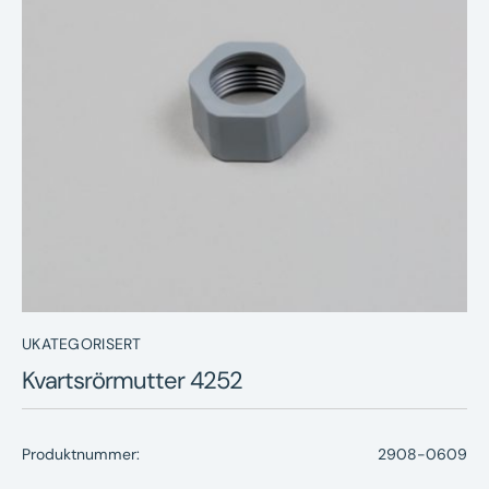
Nyheter
Underhållstips
Kontakt
UKATEGORISERT
Kvartsrörmutter 4252
Produktnummer:
2908-0609