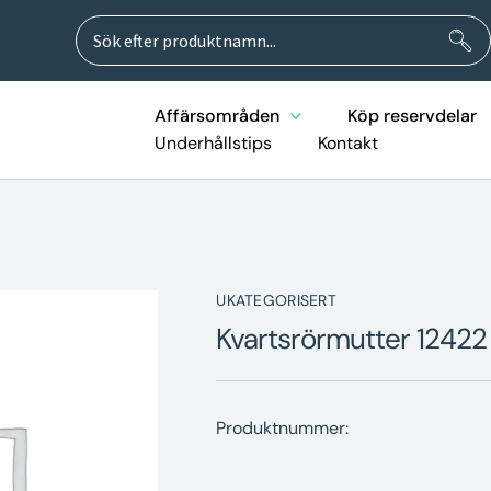
Sök
Sök
efter:
Affärsområden
Köp reservdelar
Underhållstips
Kontakt
UKATEGORISERT
Kvartsrörmutter 12422
Produktnummer: