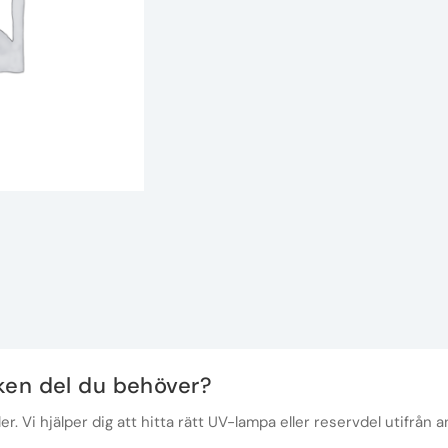
lken del du behöver?
r. Vi hjälper dig att hitta rätt UV-lampa eller reservdel utifrån a