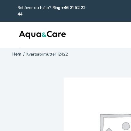
Behöver du hjälp?
Ring +46 31 52 22
44
Hem
/
Kvartsrörmutter 12422