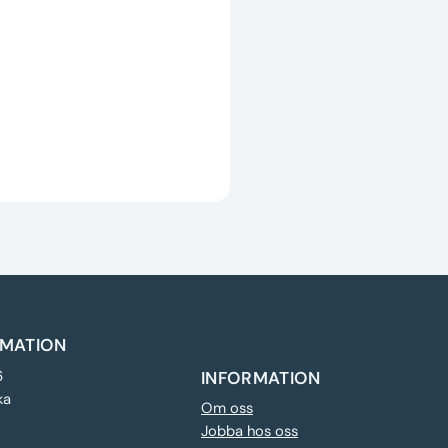
MATION
6
INFORMATION
ka
Om oss
Jobba hos oss