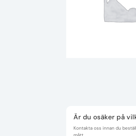
Är du osäker på vi
Kontakta oss innan du beställe
mått.