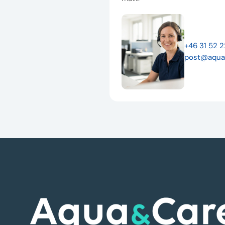
+46 31 52 
post@aqua