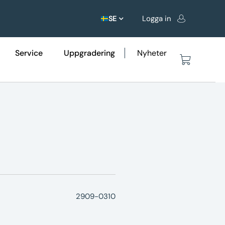
Logga in
SE
Service
Uppgradering
Nyheter
2909-0310