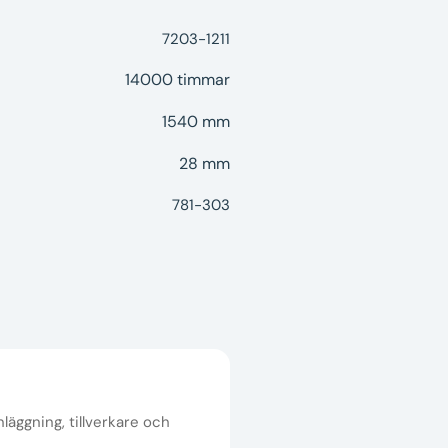
7203-1211
14000 timmar
1540 mm
28 mm
781-303
nläggning, tillverkare och