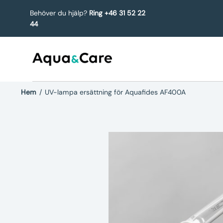
Behöver du hjälp?
Ring +46 31 52 22
44
Hem
/
UV-lampa ersättning för Aquafides AF400A