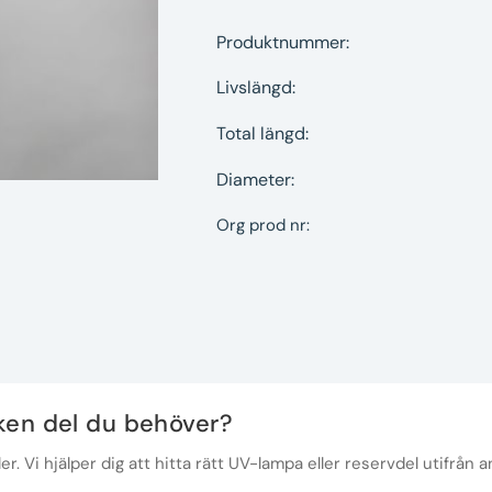
Produktnummer:
Livslängd:
Total längd:
Diameter:
Org prod nr:
lken del du behöver?
r. Vi hjälper dig att hitta rätt UV-lampa eller reservdel utifrån a