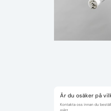
Är du osäker på vi
Kontakta oss innan du beställe
mått.