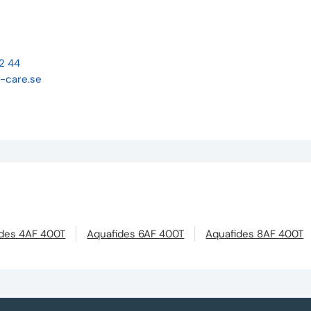
22 44
-care.se
ides 4AF 400T
Aquafides 6AF 400T
Aquafides 8AF 400T