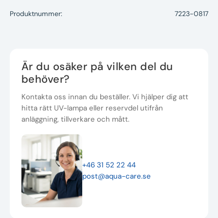
Produktnummer:
7223-0817
Är du osäker på vilken del du
behöver?
Kontakta oss innan du beställer. Vi hjälper dig att
hitta rätt UV-lampa eller reservdel utifrån
anläggning, tillverkare och mått.
+46 31 52 22 44
post@aqua-care.se