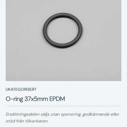
Nyheter
Underhållstips
Kontakt
UKATEGORISERT
O-ring 37x5mm EPDM
Ersättningsdelen säljs utan sponsring, godkännande eller
stöd från tillverkaren.