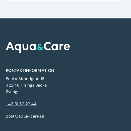
KONTAKTINFORMATION
Backa Strandgata 16
422 46 Hisings Backa
Sverige
+46 31 52 22 44
post@aqua-care.se