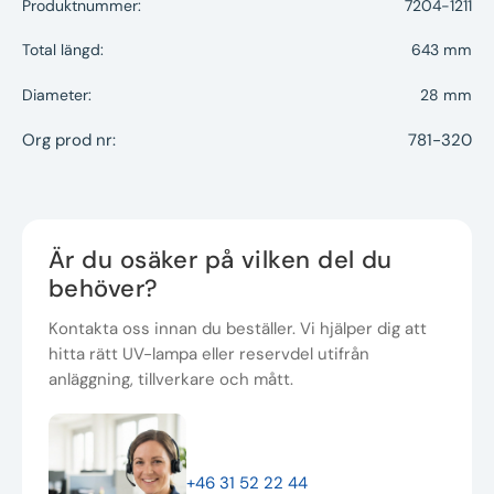
Produktnummer:
7204-1211
Total längd:
643 mm
Diameter:
28 mm
Org prod nr:
781-320
Är du osäker på vilken del du
behöver?
Kontakta oss innan du beställer. Vi hjälper dig att
hitta rätt UV-lampa eller reservdel utifrån
anläggning, tillverkare och mått.
+46 31 52 22 44