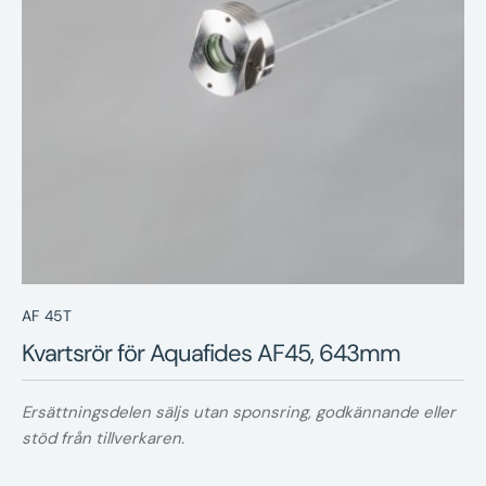
Nyheter
Underhållstips
Kontakt
AF 45T
Kvartsrör för Aquafides AF45, 643mm
Ersättningsdelen säljs utan sponsring, godkännande eller
stöd från tillverkaren.