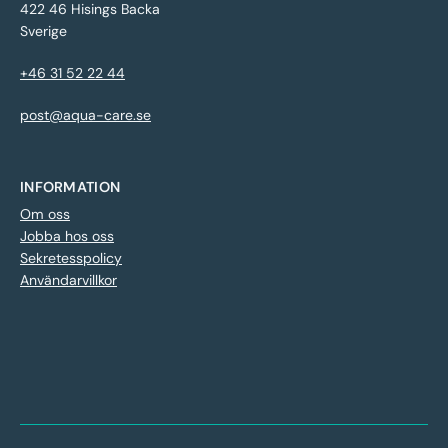
422 46 Hisings Backa
Sverige
+46 31 52 22 44
post@aqua-care.se
INFORMATION
Om oss
Jobba hos oss
Sekretesspolicy
Användarvillkor