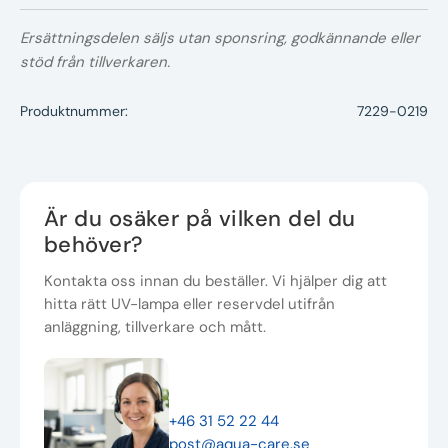
Ersättningsdelen säljs utan sponsring, godkännande eller
stöd från tillverkaren.
Produktnummer:
7229-0219
Är du osäker på vilken del du
behöver?
Kontakta oss innan du beställer. Vi hjälper dig att
hitta rätt UV-lampa eller reservdel utifrån
anläggning, tillverkare och mått.
+46 31 52 22 44
post@aqua-care.se