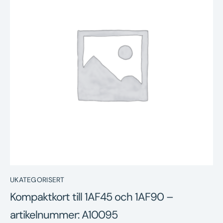
Nyheter
Underhållstips
Kontakt
UKATEGORISERT
Kompaktkort till 1AF45 och 1AF90 –
artikelnummer: A10095