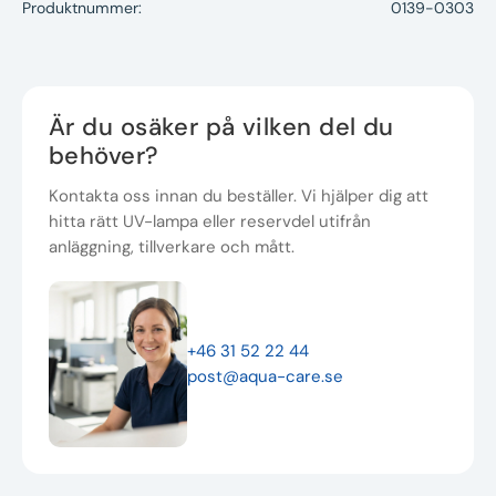
Produktnummer:
0139-0303
Är du osäker på vilken del du
behöver?
Kontakta oss innan du beställer. Vi hjälper dig att
hitta rätt UV-lampa eller reservdel utifrån
anläggning, tillverkare och mått.
+46 31 52 22 44
post@aqua-care.se