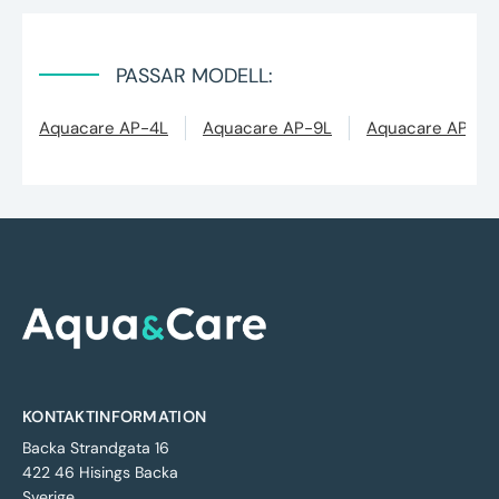
PASSAR MODELL:
Aquacare AP-4L
Aquacare AP-9L
Aquacare AP-12
KONTAKTINFORMATION
Backa Strandgata 16
422 46 Hisings Backa
Sverige