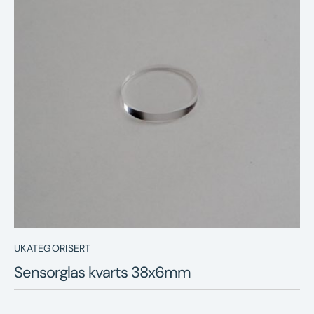
Nyheter
Underhållstips
Kontakt
UKATEGORISERT
Sensorglas kvarts 38x6mm