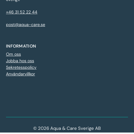
+46 31 52 22 44
post@aqua-care.se
INFORMATION
Om oss
Jobba hos oss
Sekretesspolicy
Användarvillkor
© 2026 Aqua & Care Sverige AB